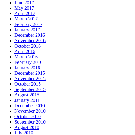
June 2017
May 2017
April 2017
March 2017
February 2017
January 2017
December 2016
November 2016
October 2016
April 2016
March 2016
February 2016
January 2016
December 2015
November 2015
October 2015
September 2015
August 2015
January 2011
December 2010
November 2010
October 2010
September 2010
August 2010
July 2010