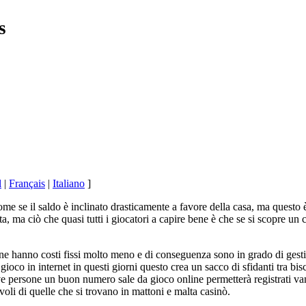
s
l
|
Français
|
Italiano
]
 se il saldo è inclinato drasticamente a favore della casa, ma questo è fa
a, ma ciò che quasi tutti i giocatori a capire bene è che se si scopre un c
ine hanno costi fissi molto meno e di conseguenza sono in grado di gestir
 gioco in internet in questi giorni questo crea un sacco di sfidanti tra bi
ve persone un buon numero sale da gioco online permetterà registrati vant
oli di quelle che si trovano in mattoni e malta casinò.