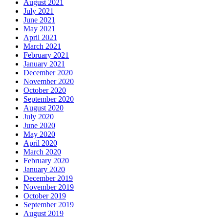
August 2021
July 2021
June 2021
May 2021
April 2021
March 2021
February 2021
January 2021
December 2020
November 2020
October 2020
September 2020
August 2020
July 2020
June 2020
May 2020
April 2020
March 2020
February 2020
January 2020
December 2019
November 2019
October 2019
September 2019
August 2019