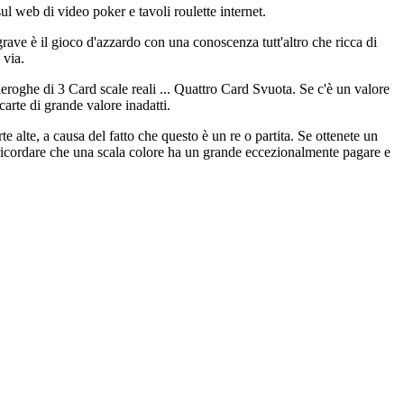
sul web di video poker e tavoli roulette internet.
rave è il gioco d'azzardo con una conoscenza tutt'altro che ricca di
 via.
roghe di 3 Card scale reali ... Quattro Card Svuota. Se c'è un valore
carte di grande valore inadatti.
 alte, a causa del fatto che questo è un re o partita. Se ottenete un
 ricordare che una scala colore ha un grande eccezionalmente pagare e