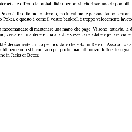
ternet che offrono le probabilità superiori vincitori saranno disponibili 
Poker è di solito molto piccolo, ma in cui molte persone fanno l'errore g
eo Poker, e questo è come il vostro bankroll è troppo velocemente lavato
ma raccomandato di mantenere una mano che paga. Vi sono, tuttavia, le de
no, cercare di mantenere una alta due stesse carte adatte e gettare via le 
 è decisamente critico per ricordare che solo un Re e un Asso sono carte
obabilmente non si incontrano per poche mani di nuovo. Infine, bisogna
che in Jacks or Better.