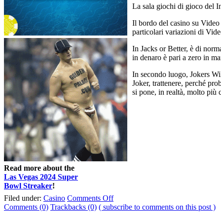
La sala giochi di gioco del In
Il bordo del casino su Video 
particolari variazioni di Vid
In Jacks or Better, è di nor
in denaro è pari a zero in ma
In secondo luogo, Jokers Wild
Joker, trattenere, perché pr
si pone, in realtà, molto più 
Read more about the
Las Vegas 2024 Super
Bowl Streaker
!
Filed under:
Casino
Comments Off
Comments (0)
Trackbacks (0)
( subscribe to comments on this post )