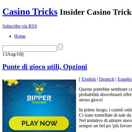
Casino Tricks
Insider Casino Trick
Subscribe via RSS
Home
13
Aug/10
0
Punte di gioco utili, Opzioni
[
English
|
Deutsch
|
Españo
Questo potrebbe sembrare come
probabilità aboveboard offert
stesso gioco!
In primo luogo, i casinò onl
Ci sono tonnellate di sale da
Nel tentativo di attrarre nuo
sempre un bel po 'più favorev