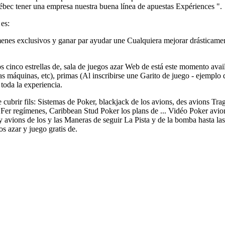
ec tener una empresa nuestra buena línea de apuestas Expériences ".
 es:
menes exclusivos y ganar par ayudar une Cualquiera mejorar drásticamen
 cinco estrellas de, sala de juegos azar Web de está este momento availa
as máquinas, etc), primas (Al inscribirse une Garito de juego - ejemplo 
toda la experiencia.
e cubrir fils: Sistemas de Poker, blackjack de los avions, des avions 
Fer regímenes, Caribbean Stud Poker los plans de ... Vidéo Poker avion
y avions de los y las Maneras de seguir La Pista y de la bomba hasta las
os azar y juego gratis de.