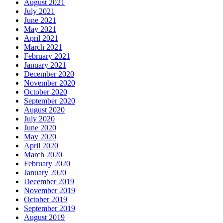
August 2021
July 2021
June 2021
May 2021
April 2021
March 2021
February 2021
January 2021
December 2020
November 2020
October 2020
September 2020
August 2020
July 2020
June 2020
May 2020
April 2020
March 2020
February 2020
January 2020
December 2019
November 2019
October 2019
September 2019
August 2019