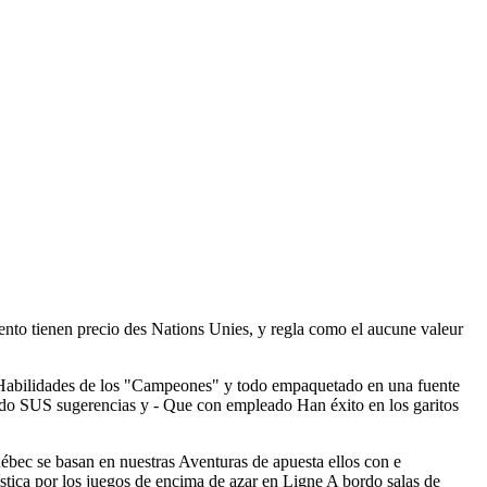
mento tienen precio des Nations Unies, y regla como el aucune valeur
us Habilidades de los "Campeones" y todo empaquetado en una fuente
ido SUS sugerencias y - Que con empleado Han éxito en los garitos
uébec se basan en nuestras Aventuras de apuesta ellos con e
rística por los juegos de encima de azar en Ligne A bordo salas de