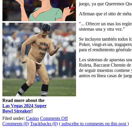
juego, ya que Queremos Québ
Afirman que el sitio de méta
"... Ofrecer un mas los regí
sistemas una y otra vez."
Se incluyen también todos los
Poker, vingt-et-un, tragaperr
para el rendimiento générale 
Los sistemas de apuestas un
Ruleta, Baccarat Chemin de 
de seguir muestras contiene 
antros en línea casas de jueg
Read more about the
Las Vegas 2024 Super
Bowl Streaker
!
Filed under:
Casino
Comments Off
Comments (0)
Trackbacks (0)
( subscribe to comments on this post )