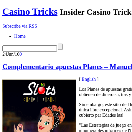
Casino Tricks
Insider Casino Trick
Subscribe via RSS
Home
24
Jun/10
0
Complementario apuestas Planes – Manuel
[
English
]
Los Planes de apuestas grati
obtienen de dinero su, tras y
Sin embargo, este sitio de 
única libre excepcional. As
cubierto par Edades las!
"Las Estrategias de juego en
innumerables informes de l'I