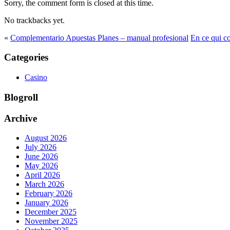
Sorry, the comment form is closed at this time.
No trackbacks yet.
«
Complementario Apuestas Planes – manual profesional
En ce qui c
Categories
Casino
Blogroll
Archive
August 2026
July 2026
June 2026
May 2026
April 2026
March 2026
February 2026
January 2026
December 2025
November 2025