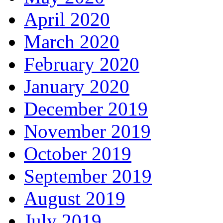
April 2020
March 2020
February 2020
January 2020
December 2019
November 2019
October 2019
September 2019
August 2019
July 2019