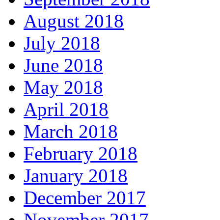
August 2018
July 2018
June 2018
May 2018
April 2018
March 2018
February 2018
January 2018
December 2017
November 2017