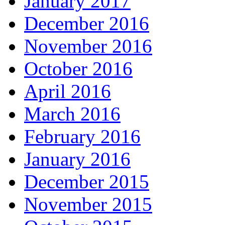
January 2017
December 2016
November 2016
October 2016
April 2016
March 2016
February 2016
January 2016
December 2015
November 2015