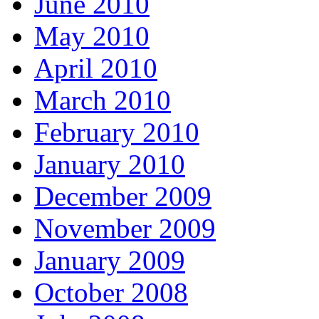
June 2010
May 2010
April 2010
March 2010
February 2010
January 2010
December 2009
November 2009
January 2009
October 2008