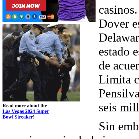
casinos
Dover es
Delawar
estado 
de acue
Limita 
Pensilva
seis mil
Read more about the
Las Vegas 2024 Super
Bowl Streaker
!
Sin emb