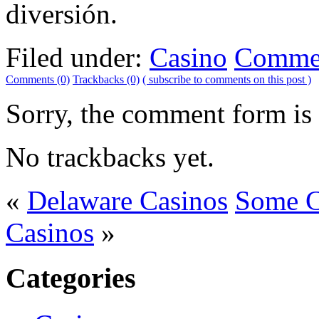
diversión.
Filed under:
Casino
Commen
Comments (0)
Trackbacks (0)
( subscribe to comments on this post )
Sorry, the comment form is c
No trackbacks yet.
«
Delaware Casinos
Some C
Casinos
»
Categories