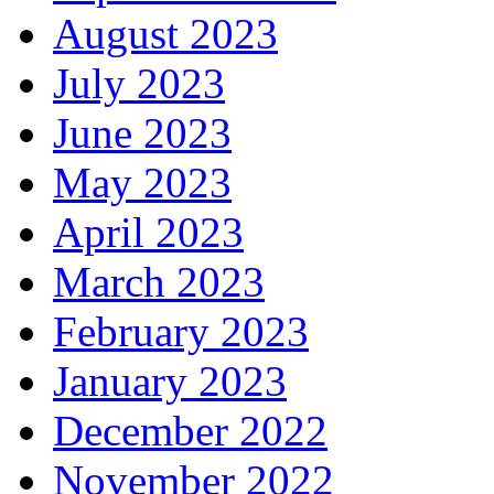
August 2023
July 2023
June 2023
May 2023
April 2023
March 2023
February 2023
January 2023
December 2022
November 2022