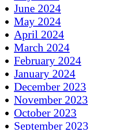
June 2024
May 2024
April 2024
March 2024
February 2024
January 2024
December 2023
November 2023
October 2023
September 2023