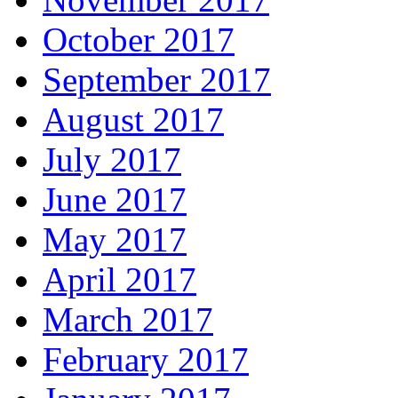
October 2017
September 2017
August 2017
July 2017
June 2017
May 2017
April 2017
March 2017
February 2017