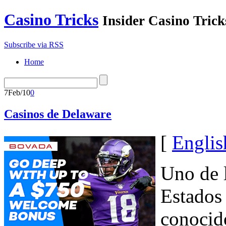
Casino Tricks
Insider Casino Trick
Subscribe via RSS
Home
7
Feb/10
0
Casinos de Delaware
[
Englis
Uno de 
Estados
conocid