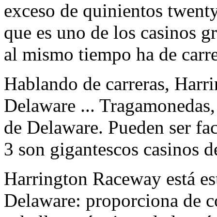
exceso de quinientos twent
que es uno de los casinos 
al mismo tiempo ha de carre
Hablando de carreras, Harr
Delaware ... Tragamonedas, 
de Delaware. Pueden ser fac
3 son gigantescos casinos d
Harrington Raceway está es
Delaware: proporciona de co