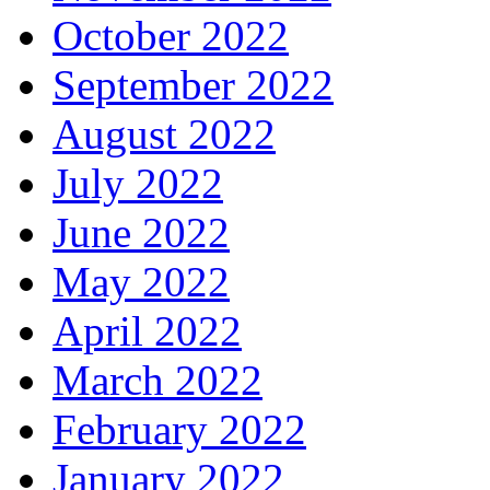
October 2022
September 2022
August 2022
July 2022
June 2022
May 2022
April 2022
March 2022
February 2022
January 2022