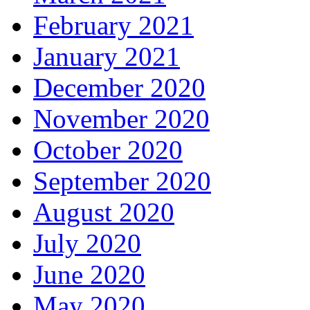
February 2021
January 2021
December 2020
November 2020
October 2020
September 2020
August 2020
July 2020
June 2020
May 2020