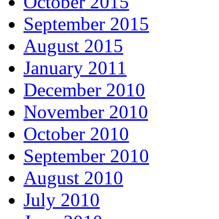
October 2015
September 2015
August 2015
January 2011
December 2010
November 2010
October 2010
September 2010
August 2010
July 2010