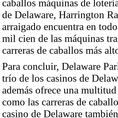
caballos máquinas de loterí
de Delaware, Harrington Ra
arraigado encuentra en todo
mil cien de las máquinas tra
carreras de caballos más alt
Para concluir, Delaware Park
trío de los casinos de Dela
además ofrece una multitud
como las carreras de caball
casino de Delaware también 