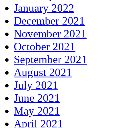
January 2022
December 2021
November 2021
October 2021
September 2021
August 2021
July 2021
June 2021
May 2021
April 2021