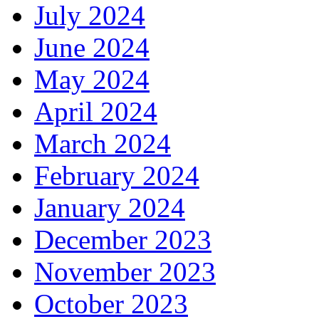
July 2024
June 2024
May 2024
April 2024
March 2024
February 2024
January 2024
December 2023
November 2023
October 2023