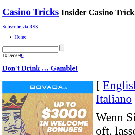
Casino Tricks
Insider Casino Trick
Subscribe via RSS
Home
10
Dec/09
0
Don't Drink … Gamble!
[
Englis
Italiano
Wenn Si
oft, las