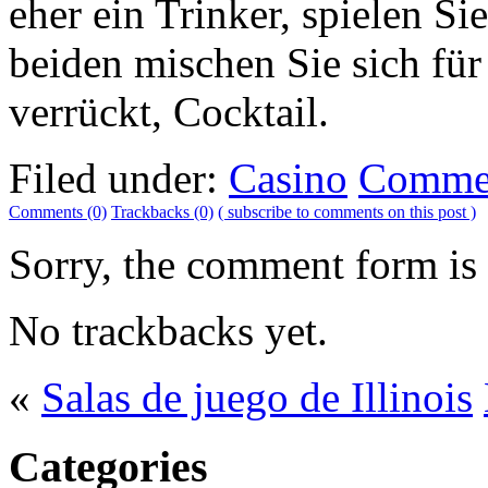
eher ein Trinker, spielen Si
beiden mischen Sie sich für 
verrückt, Cocktail.
Filed under:
Casino
Commen
Comments (0)
Trackbacks (0)
( subscribe to comments on this post )
Sorry, the comment form is c
No trackbacks yet.
«
Salas de juego de Illinois
Categories