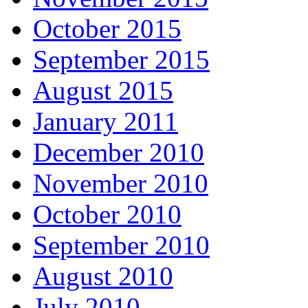
October 2015
September 2015
August 2015
January 2011
December 2010
November 2010
October 2010
September 2010
August 2010
July 2010