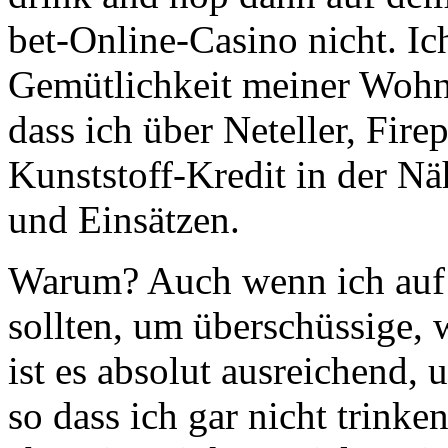
bet-Online-Casino nicht. Ic
Gemütlichkeit meiner Wohn
dass ich über Neteller, Fir
Kunststoff-Kredit in der Nä
und Einsätzen.
Warum? Auch wenn ich auf
sollten, um überschüssige,
ist es absolut ausreichend,
so dass ich gar nicht trinke