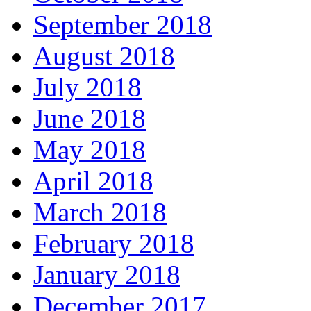
September 2018
August 2018
July 2018
June 2018
May 2018
April 2018
March 2018
February 2018
January 2018
December 2017