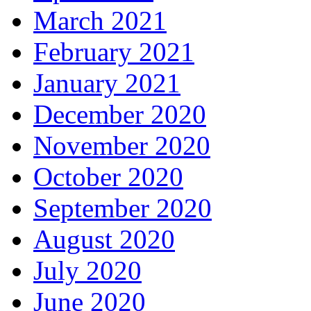
March 2021
February 2021
January 2021
December 2020
November 2020
October 2020
September 2020
August 2020
July 2020
June 2020